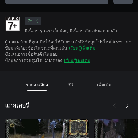
7+
มีเนื้อหารุนแรงเล็กน้อย, มีเนื้อหาเกี่ยวกับความกลัว
ผู้เผยแพร่เกมที่คุณเปิดใช้จะได้รับการเข้าถึงข้อมูลโปรไฟล์ Xbox และ
ข้อมูลที่เกี่ยวข้องในขณะที่คุณเล่น
เรียนรู้เพิ่มเติม
ข้อเสนอการซื้อสินค้าในแอป
ข้อมูลการควบคุมโดยผู้ปกครอง
เรียนรู้เพิ่มเติม
รายละเอียด
รีวิว
เพิ่มเติม
แกลเลอรี