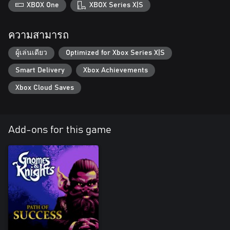
XBOX One
XBOX Series X|S
ความสามารถ
ผู้เล่นเดียว
Optimized for Xbox Series X|S
Smart Delivery
Xbox Achievements
Xbox Cloud Saves
Add-ons for this game