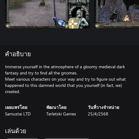
คำอธิบาย
Immerse yourself in the atmosphere of a gloomy medieval dark
fantasy and try to find all the gnomes.
Meet various characters on your way and try to figure out what
happened to this damned world that you yourself (in fact, we)
created.
เผยแพร่โดย
พัฒนาโดย
วันที่วางจำหน่าย
Samustai LTD
Terletski Games
25/4/2568
เล่นด้วย