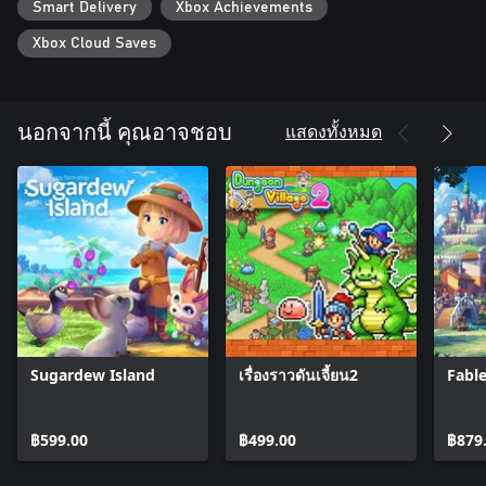
Smart Delivery
Xbox Achievements
Xbox Cloud Saves
แสดงทั้งหมด
นอกจากนี้ คุณอาจชอบ
Sugardew Island
เรื่องราวดันเจี้ยน2
Fabl
฿599.00
฿499.00
฿879