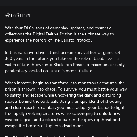
คำอธิบาย
With four DLCs, tons of gameplay updates, and cosmetic
collections the Digital Deluxe Edition is the ultimate way to
experience the horrors of The Callisto Protocol.
In this narrative-driven, third-person survival horror game set
300 years in the future, you take on the role of Jacob Lee – a
victim of fate thrown into Black Iron Prison, a maximum-security
penitentiary located on Jupiter's moon, Callisto.
When inmates begin to transform into monstrous creatures, the
prison is thrown into chaos. To survive, you must battle your way
to safety and escape while uncovering the dark and disturbing
secrets behind the outbreak. Using a unique blend of shooting
and close-quarters combat, you must adapt your tactics to fight
the rapidly evolving creatures while scavenging to unlock new
weapons, gear, and abilities to outrun the growing threat and
escape the horrors of Jupiter's dead moon.