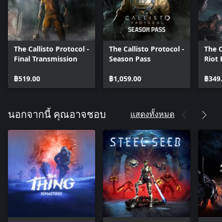
The Callisto Protocol -
The Callisto Protocol -
The C
Final Transmission
Season Pass
Riot
฿519.00
฿1,059.00
฿349
แสดงทั้งหมด
นอกจากนี้ คุณอาจชอบ