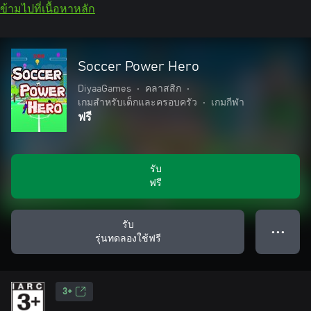
ข้ามไปที่เนื้อหาหลัก
Soccer Power Hero
DiyaaGames
•
คลาสสิก
•
เกมสำหรับเด็กและครอบครัว
•
เกมกีฬา
ฟรี
รับ
ฟรี
รับ
● ● ●
รุ่นทดลองใช้ฟรี
3+