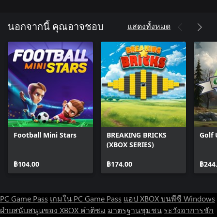
แสดงทั้งหมด
นอกจากนี้ คุณอาจชอบ
Football Mini Stars
BREAKING BRICKS
Golf
(XBOX SERIES)
฿104.00
฿174.00
฿244
PC Game Pass
เกมใน PC Game Pass
แอป XBOX บนพีซี Windows
ฝ่ายสนับสนุนของ XBOX
คำติชม
มาตรฐานชุมชน
ระวังอาการชัก