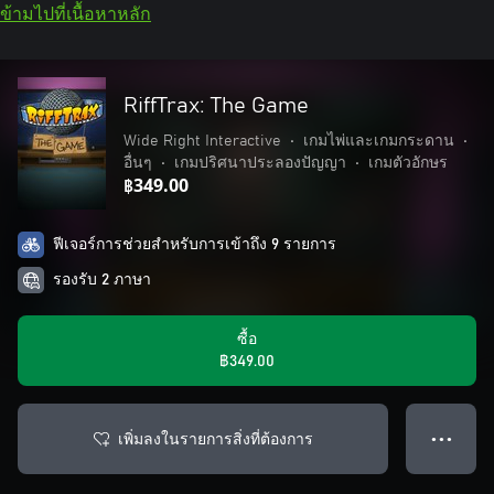
ข้ามไปที่เนื้อหาหลัก
RiffTrax: The Game
Wide Right Interactive
•
เกมไพ่และเกมกระดาน
•
อื่นๆ
•
เกมปริศนาประลองปัญญา
•
เกมตัวอักษร
฿349.00
ฟีเจอร์การช่วยสำหรับการเข้าถึง 9 รายการ
รองรับ 2 ภาษา
ซื้อ
฿349.00
เพิ่มลงในรายการสิ่งที่ต้องการ
● ● ●