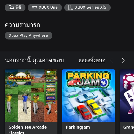
พีซี
XBOX One
XBOX Series X|S
ความสามารถ
Xbox Play Anywhere
แสดงทั้งหมด
นอกจากนี้ คุณอาจชอบ
Golden Tee Arcade
ParkingJam
Gran
Classics