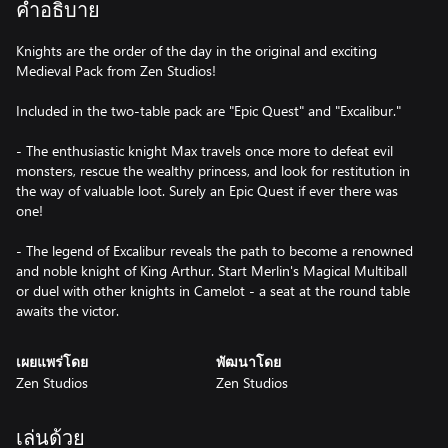
คำอธิบาย
Knights are the order of the day in the original and exciting
Medieval Pack from Zen Studios!
Included in the two-table pack are "Epic Quest" and "Excalibur."
- The enthusiastic knight Max travels once more to defeat evil
monsters, rescue the wealthy princess, and look for restitution in
the way of valuable loot. Surely an Epic Quest if ever there was
one!
- The legend of Excalibur reveals the path to become a renowned
and noble knight of King Arthur. Start Merlin's Magical Multiball
or duel with other knights in Camelot - a seat at the round table
awaits the victor.
เผยแพร่โดย
พัฒนาโดย
Zen Studios
Zen Studios
เล่นด้วย