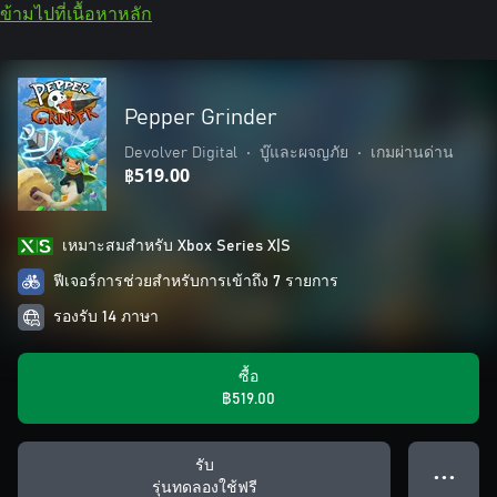
ข้ามไปที่เนื้อหาหลัก
Pepper Grinder
Devolver Digital
•
บู๊และผจญภัย
•
เกมผ่านด่าน
฿519.00
เหมาะสมสําหรับ Xbox Series X|S
ฟีเจอร์การช่วยสำหรับการเข้าถึง 7 รายการ
รองรับ 14 ภาษา
ซื้อ
฿519.00
รับ
● ● ●
รุ่นทดลองใช้ฟรี