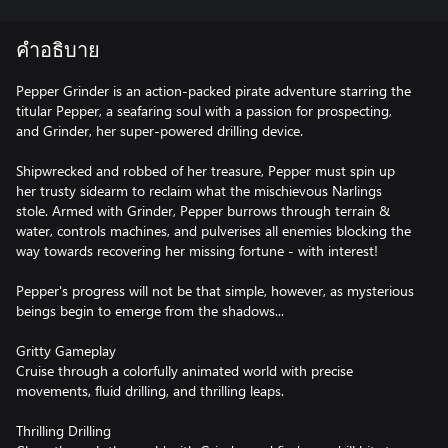
คำอธิบาย
Pepper Grinder is an action-packed pirate adventure starring the
titular Pepper, a seafaring soul with a passion for prospecting,
and Grinder, her super-powered drilling device.
Shipwrecked and robbed of her treasure, Pepper must spin up
her trusty sidearm to reclaim what the mischievous Narlings
stole. Armed with Grinder, Pepper burrows through terrain &
water, controls machines, and pulverises all enemies blocking the
way towards recovering her missing fortune - with interest!
Pepper's progress will not be that simple, however, as mysterious
beings begin to emerge from the shadows...
Gritty Gameplay
Cruise through a colorfully animated world with precise
movements, fluid drilling, and thrilling leaps.
Thrilling Drilling