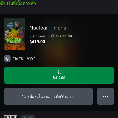
ข้ามไปที่เนื้อหาหลัก
Nuclear Throne
Vlambeer
•
บู๊และผจญภัย
฿419.00
รองรับ 1 ภาษา
ซื้อ
฿419.00
เพิ่มลงในรายการสิ่งที่ต้องการ
● ● ●