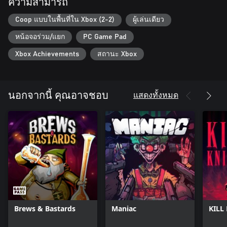
ความสามารถ
Coop แบบในพื้นที่ใน Xbox (2-2)
ผู้เล่นเดียว
หน้อจอร่วม/แยก
PC Game Pad
Xbox Achievements
สถานะ Xbox
แสดงทั้งหมด
นอกจากนี้ คุณอาจชอบ
Brews & Bastards
Maniac
KILL