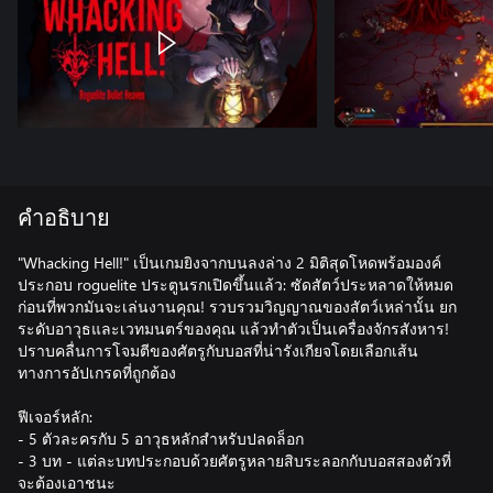
คำอธิบาย
"Whacking Hell!" เป็นเกมยิงจากบนลงล่าง 2 มิติสุดโหดพร้อมองค์
ประกอบ roguelite ประตูนรกเปิดขึ้นแล้ว: ซัดสัตว์ประหลาดให้หมด
ก่อนที่พวกมันจะเล่นงานคุณ! รวบรวมวิญญาณของสัตว์เหล่านั้น ยก
ระดับอาวุธและเวทมนตร์ของคุณ แล้วทำตัวเป็นเครื่องจักรสังหาร!
ปราบคลื่นการโจมตีของศัตรูกับบอสที่น่ารังเกียจโดยเลือกเส้น
ทางการอัปเกรดที่ถูกต้อง
ฟีเจอร์หลัก:
- 5 ตัวละครกับ 5 อาวุธหลักสำหรับปลดล็อก
- 3 บท - แต่ละบทประกอบด้วยศัตรูหลายสิบระลอกกับบอสสองตัวที่
จะต้องเอาชนะ