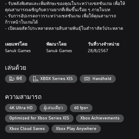
- รับพลังพิเศษและเพิ่มทักษะของคุณในระหว่างเซสชันเกม เพื่อให้
คุณสามารถเผชิญกับความยากที่เพิ่มขึ้นเรื่อย ๆ ภายในบท
- รับการอัปเกรดถาวรระหว่างเซสชันเกม เพื่อให้คุณสามารถ
ก้าวหน้าในเกมได้
- เปิดเผยสัตว์ประหลาดหลายสิบสายพันธุ์ในตำราสัตว์ประหลาด
เผยแพร่โดย
พัฒนาโดย
วันที่วางจำหน่าย
Sanuk Games
Sanuk Games
28/8/2567
เล่นด้วย
พีซี
XBOX Series X|S
Handheld
ความสามารถ
4K Ultra HD
ผู้เล่นเดียว
60 fps+
Optimized for Xbox Series X|S
Xbox Achievements
Xbox Cloud Saves
Xbox Play Anywhere