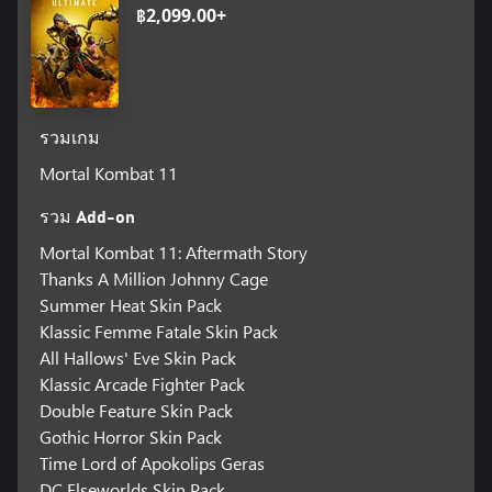
฿2,099.00+
รวมเกม
Mortal Kombat 11
รวม Add-on
Mortal Kombat 11: Aftermath Story
Thanks A Million Johnny Cage
Summer Heat Skin Pack
Klassic Femme Fatale Skin Pack
All Hallows' Eve Skin Pack
Klassic Arcade Fighter Pack
Double Feature Skin Pack
Gothic Horror Skin Pack
Time Lord of Apokolips Geras
DC Elseworlds Skin Pack