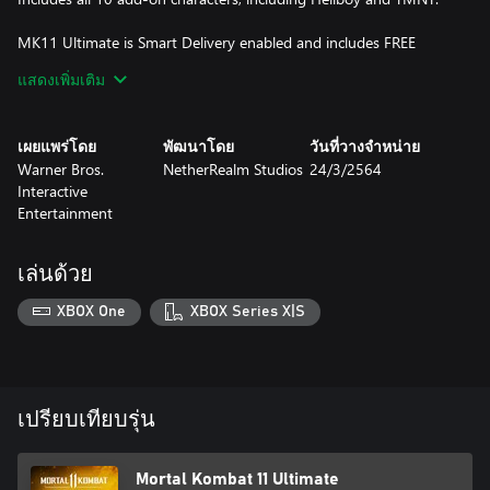
MK11 Ultimate is Smart Delivery enabled and includes FREE
upgrades on the Xbox Series X|S:
แสดงเพิ่มเติม
• 4K Dynamic Resolution
• Enhanced Visuals
เผยแพร่โดย
พัฒนาโดย
วันที่วางจำหน่าย
• Significantly Improved Loading Times
Warner Bros.
NetherRealm Studios
24/3/2564
• Cross-Platform/Cross-Gen Compatibility
Interactive
Entertainment
เล่นด้วย
XBOX One
XBOX Series X|S
เปรียบเทียบรุ่น
Mortal Kombat 11 Ultimate