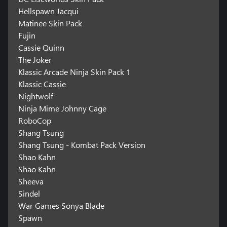
Hellspawn Jacqui
Matinee Skin Pack
Fujin
Cassie Quinn
The Joker
Klassic Arcade Ninja Skin Pack 1
Klassic Cassie
Nightwolf
Ninja Mime Johnny Cage
RoboCop
Shang Tsung
Shang Tsung - Kombat Pack Version
Shao Kahn
Shao Kahn
Sheeva
Sindel
War Games Sonya Blade
Spawn