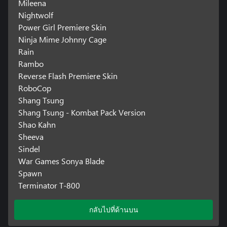
Mileena
Nightwolf
Power Girl Premiere Skin
Ninja Mime Johnny Cage
Rain
Rambo
Reverse Flash Premiere Skin
RoboCop
Shang Tsung
Shang Tsung - Kombat Pack Version
Shao Kahn
Sheeva
Sindel
War Games Sonya Blade
Spawn
Terminator T-800
กลับไปที่ด้านบน