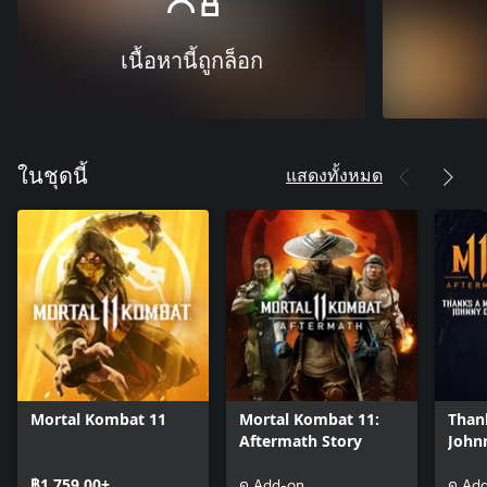
เนื้อหานี้ถูกล็อก
แสดงทั้งหมด
ในชุดนี้
Mortal Kombat 11
Mortal Kombat 11:
Thank
Aftermath Story
John
฿1,759.00+
ดู Add-on
ดู Ad