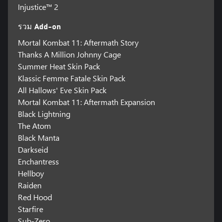
Injustice™ 2
รวม Add-on
Mortal Kombat 11: Aftermath Story
Thanks A Million Johnny Cage
Summer Heat Skin Pack
Klassic Femme Fatale Skin Pack
All Hallows' Eve Skin Pack
Mortal Kombat 11: Aftermath Expansion
Black Lightning
The Atom
Black Manta
Darkseid
Enchantress
Hellboy
Raiden
Red Hood
Starfire
Sub-Zero