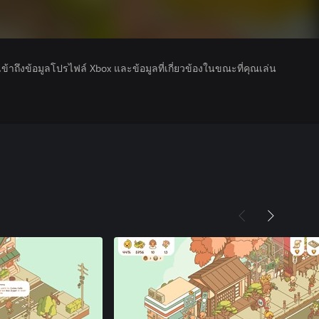
รเข้าถึงข้อมูลโปรไฟล์ Xbox และข้อมูลที่เกี่ยวข้องในขณะที่คุณเล่น