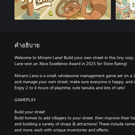
คำอธิบาย
Welcome to Minami Lane! Build your own street in this tiny coz
Lane won an Xbox Excellence Award in 2025 for Store Rating!
Minami Lane is a small, wholesome management game set on a Ja
and manage your own street, make sure everyone is happy, and watc
Enjoy 2 to 4 hours of playtime, cute tanukis and lots of cats!
GAMEPLAY
Build your street
Build homes to add villagers to your street, then improve their h
and building a variety of shops & attractions! These include ram
and more, each with unique inventories and effects.