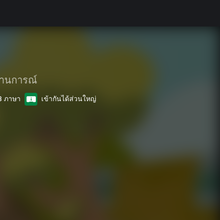
านการณ์
 8 ภาษา
เข้ากันได้ส่วนใหญ่