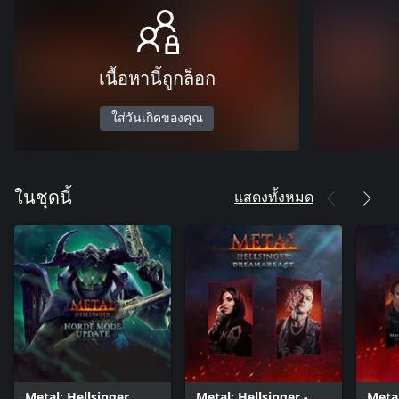
เนื้อหานี้ถูกล็อก
ใส่วันเกิดของคุณ
แสดงทั้งหมด
ในชุดนี้
Metal: Hellsinger
Metal: Hellsinger -
Metal