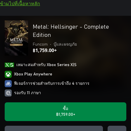
ข้ามไปที่เนื้อหาหลัก
Metal: Hellsinger - Complete
Edition
Funcom
•
บู๊และผจญภัย
฿1,759.00+
เหมาะสมสําหรับ Xbox Series X|S
Xbox Play Anywhere
ฟีเจอร์การช่วยสำหรับการเข้าถึง 4 รายการ
รองรับ 11 ภาษา
ซื้อ
฿1,759.00+