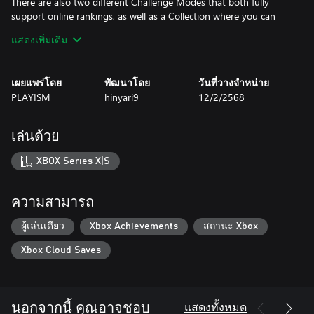
There are also two different Challenge Modes that both fully
support online rankings, as well as a Collection where you can
view all sorts of elements you obtain in-game.
แสดงเพิ่มเติม
The console version comes with the artbook included.
เผยแพร่โดย
พัฒนาโดย
วันที่วางจำหน่าย
PLAYISM
hinyari9
12/2/2568
เล่นด้วย
XBOX Series X|S
ความสามารถ
ผู้เล่นเดียว
Xbox Achievements
สถานะ Xbox
Xbox Cloud Saves
แสดงทั้งหมด
นอกจากนี้ คุณอาจชอบ