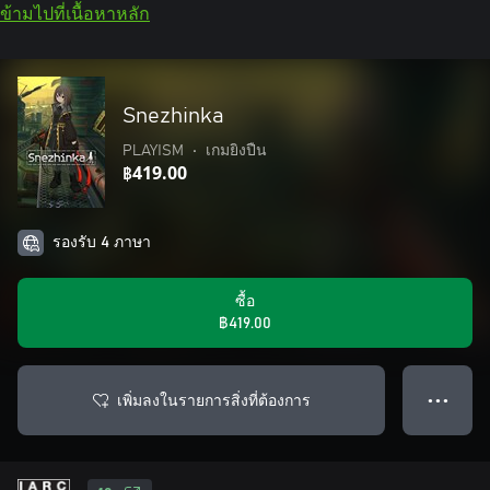
ข้ามไปที่เนื้อหาหลัก
Snezhinka
PLAYISM
•
เกมยิงปืน
฿419.00
รองรับ 4 ภาษา
ซื้อ
฿419.00
เพิ่มลงในรายการสิ่งที่ต้องการ
● ● ●