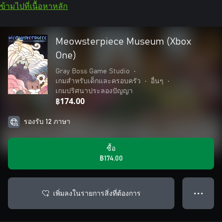
ข้ามไปที่เนื้อหาหลัก
Meowsterpiece Museum (Xbox
One)
Gray Boss Game Studio
•
เกมสำหรับเด็กและครอบครัว
•
อื่นๆ
•
เกมปริศนาประลองปัญญา
฿174.00
รองรับ 12 ภาษา
ซื้อ
฿174.00
เพิ่มลงในรายการสิ่งที่ต้องการ
● ● ●