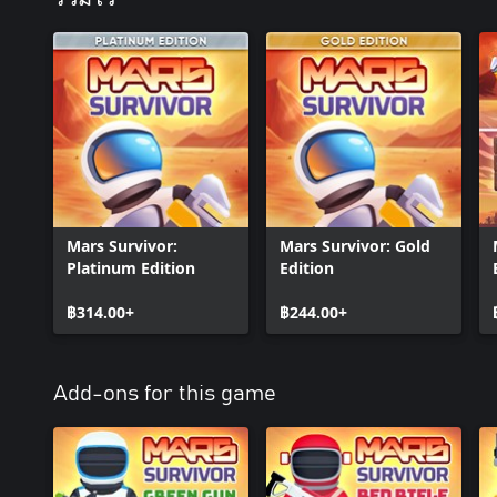
Mars Survivor:
Mars Survivor: Gold
Platinum Edition
Edition
฿314.00+
฿244.00+
Add-ons for this game