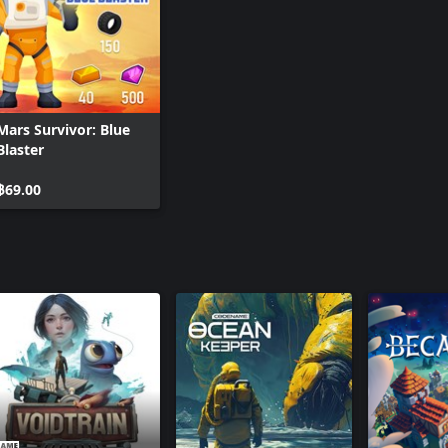
Mars Survivor: Blue
Blaster
฿69.00