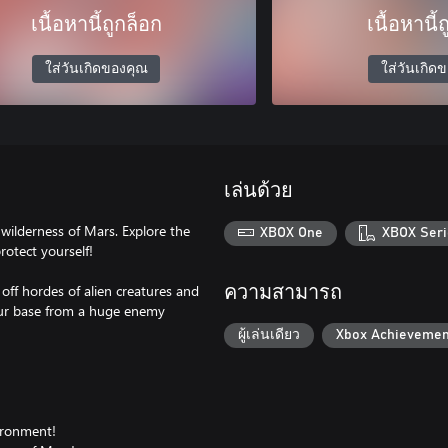
เนื้อหานี้ถูกล็อก
เนื้อหานี้
ใส่วันเกิดของคุณ
ใส่วันเกิด
เล่นด้วย
 wilderness of Mars. Explore the
XBOX One
XBOX Seri
rotect yourself!
off hordes of alien creatures and
ความสามารถ
your base from a huge enemy
ผู้เล่นเดียว
Xbox Achievemen
vironment!