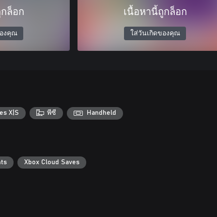
ถูกล็อก
เนื้อหานี้ถูกล็อก
ของคุณ
ใส่วันเกิดของคุณ
es X|S
พีซี
Handheld
ts
Xbox Cloud Saves