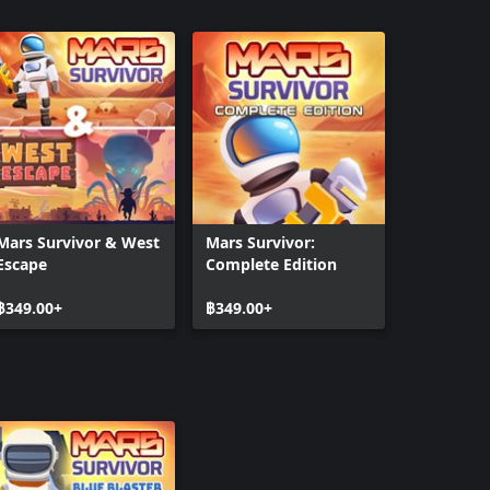
Mars Survivor & West
Mars Survivor:
Escape
Complete Edition
฿349.00+
฿349.00+