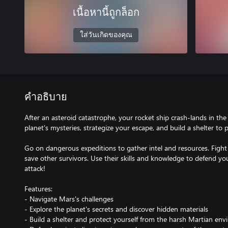
เนื้อหานี้ถูกล็อก
ใส่วันเกิดของคุณ
คำอธิบาย
After an asteroid catastrophe, your rocket ship crash-lands in the
planet's mysteries, strategize your escape, and build a shelter to p
Go on dangerous expeditions to gather intel and resources. Fight 
save other survivors. Use their skills and knowledge to defend 
attack!
Features:
- Navigate Mars's challenges
- Explore the planet's secrets and discover hidden materials
- Build a shelter and protect yourself from the harsh Martian en