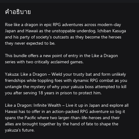
คำอธิบาย
Rise like a dragon in epic RPG adventures across modern-day
Japan and Hawaii as the unstoppable underdog, Ichiban Kasuga
and his party of society’s outcasts as they become the heroes
they never expected to be.
This bundle offers a new point of entry in the Like a Dragon
series with two critically acclaimed games.
Yakuza: Like a Dragon – Wield your trusty bat and form unlikely
friendships while toppling foes with dynamic RPG combat as you
untangle the mystery of why your yakuza boss attempted to kill
you after serving 18 years in prison to protect him.
Like a Dragon: Infinite Wealth – Live it up in Japan and explore all
Hawaii has to offer in an action-packed RPG adventure so big it
spans the Pacific where two larger-than-life-heroes and their
allies are brought together by the hand of fate to shape the