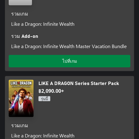
รวมเกม
Like a Dragon: Infinite Wealth
รวม Add-on
Like a Dragon: Infinite Wealth Master Vacation Bundle
ไปที่เกม
LIKE A DRAGON Series Starter Pack
฿2,090.00+
รุ่นนี้
รวมเกม
Like a Dragon: Infinite Wealth