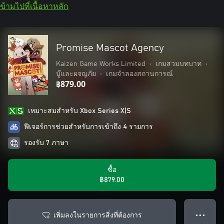
ข้ามไปที่เนื้อหาหลัก
Promise Mascot Agency
Kaizen Game Works Limited
•
เกมสวมบทบาท
•
บู๊และผจญภัย
•
เกมจำลองสถานการณ์
฿879.00
เหมาะสมสําหรับ Xbox Series X|S
ฟีเจอร์การช่วยสำหรับการเข้าถึง 4 รายการ
รองรับ 7 ภาษา
ซื้อ
฿879.00
เพิ่มลงในรายการสิ่งที่ต้องการ
● ● ●