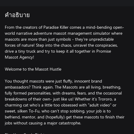
คำอธิบาย
From the creators of Paradise Killer comes a mind-bending open-
world narrative adventure mascot management simulator where
mascots are more than just symbols - they’re unpredictable
forces of nature! Step into the chaos, unravel the conspiracies,
drive a tiny truck and try to keep it all together in Promise
Mascot Agency!
Welcome to the Mascot Hustle
You thought mascots were just fluffy, innocent brand
ambassadors? Think again. The Mascots are all living, breathing,
fully formed personalities, with dreams, fears, and the occasional
breakdowns of their own- just like us! Whether it’s Trororo, a
charming cat who’s a little too obsessed with "adult video" or
sweet, silken To-Fu, who can’t stop sobbing, your job is to
befriend, mentor, and (hopefully) get these mascots to finish their
jobs without causing a major catastrophe.