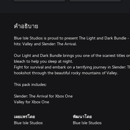
คำอธิบาย
Blue Isle Studios is proud to present The Light and Dark Bundle - A
hits: Valley and Slender: The Arrival.
Our Light and Dark Bundle brings you one of the scariest titles
bleach to help you sleep at night.
Fight for survival and embark on a terrifying journey in Slender: 
hookshot through the beautiful rocky mountains of Valley.
This pack includes:
Slender: The Arrival for Xbox One
Valley for Xbox One
เผยแพร่โดย
พัฒนาโดย
Blue Isle Studios
Blue Isle Studios