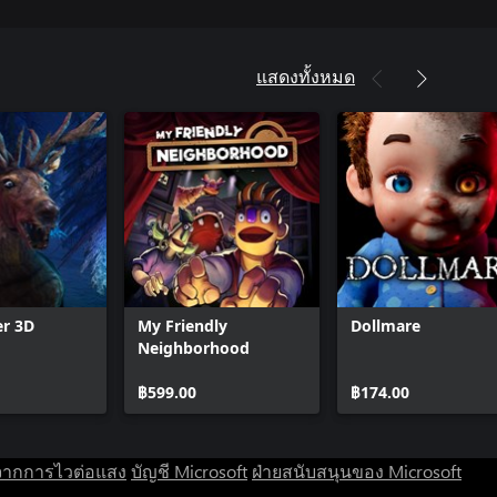
แสดงทั้งหมด
er 3D
My Friendly
Dollmare
Neighborhood
฿599.00
฿174.00
จากการไวต่อแสง
บัญชี Microsoft
ฝ่ายสนับสนุนของ Microsoft