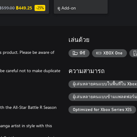
Battle R Season Pass
Battle R The
฿599.00
฿449.25
Animation Special
ดู Add-on
-25%
Event color set (5
types)
เล่นด้วย
is product. Please be aware of
พีซี
XBOX One
 be careful not to make duplicate
ความสามารถ
ผู้เล่นหลายคนแบบในพื้นที่ใน Xbox
ผู้เล่นหลายคนแบบข้ามแพลตฟอร์
ith the All-Star Battle R Season
Optimized for Xbox Series X|S
a artist in style with this