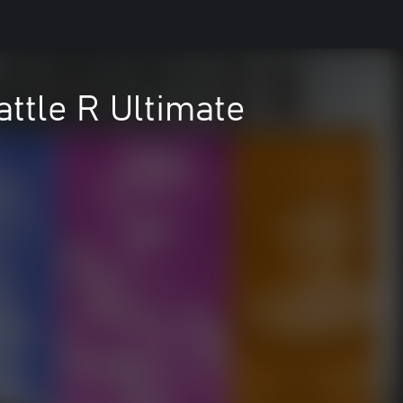
attle R Ultimate