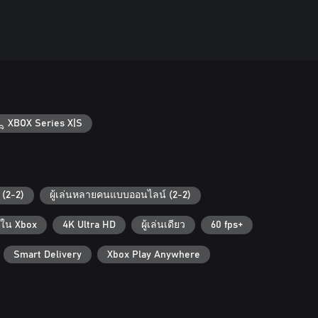
XBOX Series X|S
 (2-2)
ผู้เล่นหลายคนแบบออนไลน์ (2-2)
มใน Xbox
4K Ultra HD
ผู้เล่นเดียว
60 fps+
Smart Delivery
Xbox Play Anywhere