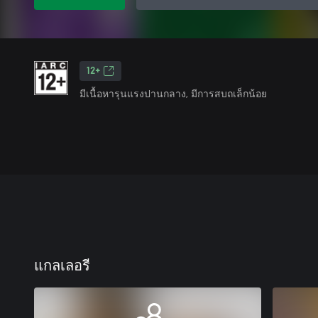
12+
มีเนื้อหารุนแรงปานกลาง, มีการสบถเล็กน้อย
แกลเลอรี