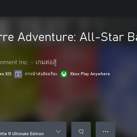
rre Adventure: All-Star B
nment Inc.
•
เกมต่อสู้
es X|S
การนำส่งอัจฉริยะ
Xbox Play Anywhere
● ● ●
ttle R Ultimate Edition