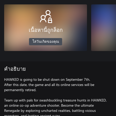
เนื้อหานี้ถูกล็อก
ใส่วันเกิดของคุณ
คำอธิบาย
HAWKED is going to be shut down on September 7th.
After this date, the game and all its online services will be
permanently retired.
Team up with pals for swashbuckling treasure hunts in HAWKED,
an online co-op adventure shooter. Become the ultimate
Renegade by exploring uncharted realities, battling vicious
monsters, and looting ancient ruins.