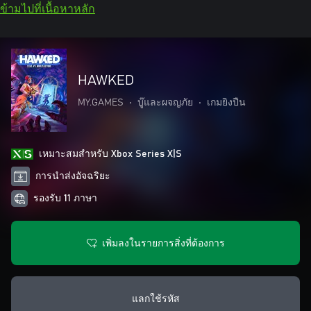
ข้ามไปที่เนื้อหาหลัก
HAWKED
MY.GAMES
•
บู๊และผจญภัย
•
เกมยิงปืน
เหมาะสมสําหรับ Xbox Series X|S
การนำส่งอัจฉริยะ
รองรับ 11 ภาษา
เพิ่มลงในรายการสิ่งที่ต้องการ
แลกใช้รหัส