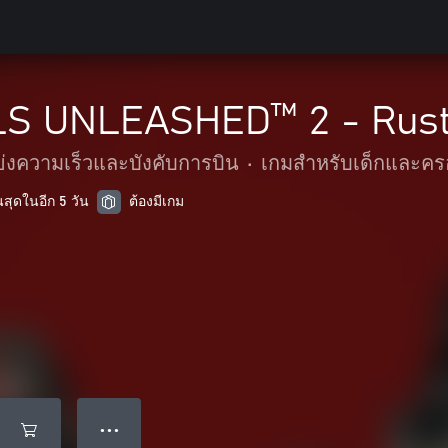
S UNLEASHED™ 2 - Rust 
่งความเร็วและบังคับการบิน
•
เกมสำหรับเด็กและคร
นสุดในอีก 5 วัน
ต้องมีเกม
● ● ●