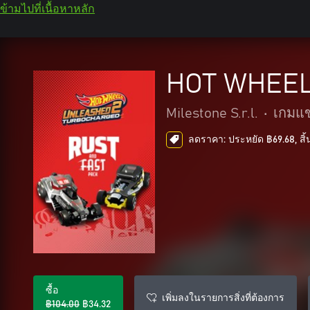
ข้ามไปที่เนื้อหาหลัก
HOT WHEEL
Milestone S.r.l.
•
เกมแข
ลดราคา: ประหยัด ฿69.68, สิ้
ซื้อ
เพิ่มลงในรายการสิ่งที่ต้องการ
฿104.00
฿34.32