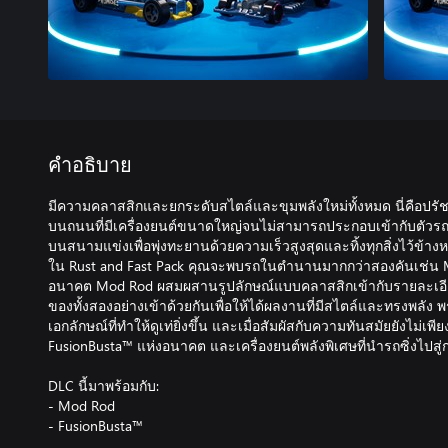
คำอธิบาย
มีความคลาสสิกและยกระดับสไตล์และขุมพลังใหม่ทั้งหมด นี่คือปรั
บนถนนที่มีเครื่องยนต์ขนาดใหญ่จนไม่สามารถประกอบเข้ากับตัวรถได
บนสนามแข่งเพื่อพุ่งทะยานด้วยความเร็วสูงสุดและทิ้งทุกสิ่งไว้ข้างห
ใน Rust and Fast Pack คุณจะพบรถในตำนานมากกว่าสองคันเช่น 
อนาคต Mod Rod ผสมผสานรูปลักษณ์แบบคลาสสิกเข้ากับรายละเอียดสม
ของทั้งสองอย่างเข้าด้วยกันเพื่อให้ได้ผลงานที่มีสไตล์และทรงพลัง 
เอกลักษณ์ที่ทำให้ดูเท่ยิ่งขึ้น และเมื่อสัมผัสกับความทันสมัยยังไม่เ
FusionBusta™ แห่งอนาคต และเครื่องยนต์พลังพิเศษที่นำรถซิ่งไปส
DLC นี้มาพร้อมกับ:
- Mod Rod
- FusionBusta™