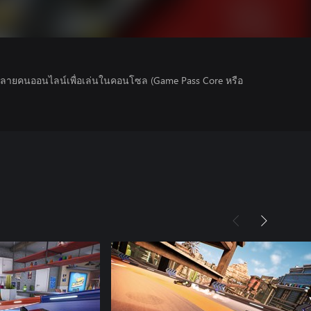
นหลายคนออนไลน์เพื่อเล่นในคอนโซล (Game Pass Core หรือ