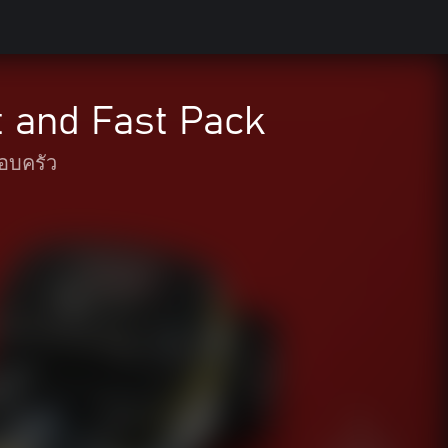
and Fast Pack
อบครัว