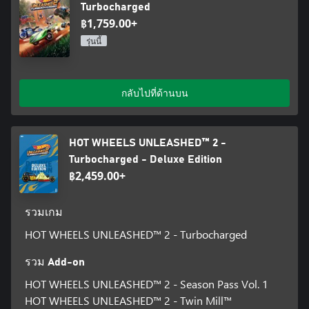
Turbocharged
฿1,759.00+
เรื่องใหม่ทั้งหมด
โหมดแคมเปญใหม่นำเสนอการผจญภัยที่ขับเคลื่อนด้วยเรื่องราว
รุ่นนี้
ใหม่ล่าสุดอย่างแท้จริง! เมืองนี้ถูกโจมตีและมีเพียงคุณเท่านั้นที่
สามารถช่วยเมืองนี้จากสัตว์ประหลาดได้ แล้วจะช่วยอย่างไรล่ะ?
ง่ายมาก เพียงแค่ชนะการแข่งขันพิเศษที่น่าตื่นเต้นและท้าทาย! แต่
มันจะไม่ง่ายอย่างนั้นหรอก… แต่มันจะน่าตื่นเต้นอย่างแน่นอน!
กลับไปที่ด้านบน
เตรียมตัวให้พร้อม คุณจะไม่ใช่แค่ผู้ชนะ แต่เป็นฮีโร่ตัวจริง!
HOT WHEELS UNLEASHED™ 2 -
Turbocharged - Deluxe Edition
฿2,459.00+
รวมเกม
HOT WHEELS UNLEASHED™ 2 - Turbocharged
รวม Add-on
HOT WHEELS UNLEASHED™ 2 - Season Pass Vol. 1
HOT WHEELS UNLEASHED™ 2 - Twin Mill™