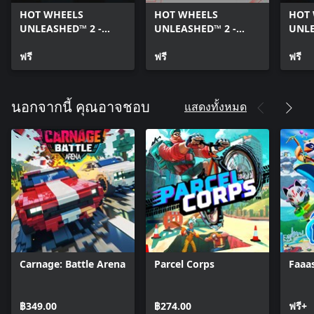
HOT WHEELS
HOT WHEELS
HOT
UNLEASHED™ 2 -
UNLEASHED™ 2 -
UNLE
AcceleRacers Free
Manga Free Pack
Acce
Pack 1
ฟรี
ฟรี
Pack
ฟรี
แสดงทั้งหมด
นอกจากนี้ คุณอาจชอบ
Carnage: Battle Arena
Parcel Corps
Faaa
฿349.00
฿274.00
ฟรี+