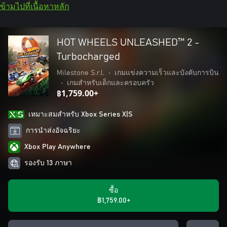
ข้ามไปที่เนื้อหาหลัก
HOT WHEELS UNLEASHED™ 2 -
Turbocharged
Milestone S.r.l.
•
เกมแข่งความเร็วและบังคับการบิน
•
เกมสำหรับเด็กและครอบครัว
฿1,759.00+
เหมาะสมสําหรับ Xbox Series X|S
การนำส่งอัจฉริยะ
Xbox Play Anywhere
รองรับ 13 ภาษา
ซื้อ
฿1,759.00+