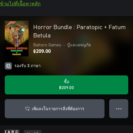
ข้ามไปที่เนื้อหาหลัก
Horror Bundle : Paratopic + Fatum
Betula
Baltoro Games
•
บู๊และผจญภัย
฿209.00
รองรับ 3 ภาษา
ซื้อ
฿209.00
เพิ่มลงในรายการสิ่งที่ต้องการ
● ● ●