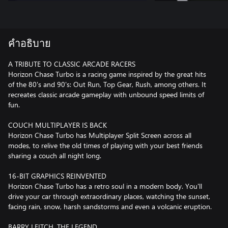
คำอธิบาย
A TRIBUTE TO CLASSIC ARCADE RACERS
Horizon Chase Turbo is a racing game inspired by the great hits
of the 80's and 90's: Out Run, Top Gear, Rush, among others. It
recreates classic arcade gameplay with unbound speed limits of
fun.
COUCH MULTIPLAYER IS BACK
Horizon Chase Turbo has Multiplayer Split Screen across all
modes, to relive the old times of playing with your best friends
sharing a couch all night long.
16-BIT GRAPHICS REINVENTED
Horizon Chase Turbo has a retro soul in a modern body. You'll
drive your car through extraordinary places, watching the sunset,
facing rain, snow, harsh sandstorms and even a volcanic eruption.
BARRY LEITCH, THE LEGEND