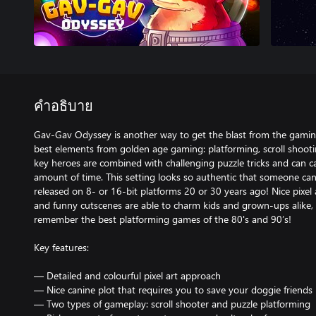
คำอธิบาย
Gav-Gav Odyssey is another way to get the blast from the gami
best elements from golden age gaming: platforming, scroll shoot
key heroes are combined with challenging puzzle tricks and can ca
amount of time. This setting looks so authentic that someone ca
released on 8- or 16-bit platforms 20 or 30 years ago! Nice pixel 
and funny cutscenes are able to charm kids and grown-ups alike, e
remember the best platforming games of the 80's and 90’s!
Key features:
— Detailed and colourful pixel art approach
— Nice canine plot that requires you to save your doggie friends
— Two types of gameplay: scroll shooter and puzzle platforming