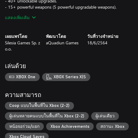
- 40+ unlockable upgrades.
- 15+ powerful weapons (5 powerful upgradable weapons).
- 4 different planets.
แสดงเพิ่มเติม
- 15+ various enemies.
- 4 insane boss fights.
เผยแพร่โดย
พัฒนาโดย
วันที่วางจำหน่าย
Silesia Games Sp. z
aQuadiun Games
18/6/2564
o.o.
เล่นด้วย
XBOX One
XBOX Series X|S
ความสามารถ
Coop แบบในพื้นที่ใน Xbox (2-2)
ผู้เล่นหลายคนแบบในพื้นที่ใน Xbox (2-2)
ผู้เล่นเดียว
หน้อจอร่วม/แยก
Xbox Achievements
สถานะ Xbox
Xbox Cloud Saves