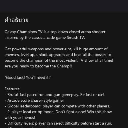
คำอธิบาย
Galaxy Champions TV is a top-down closed arena shooter
inspired by the classic arcade game Smash TV.
Get powerful weapons and power-ups, kill huge amount of
enemies, level up, unlock upgrades and beat all the bosses to
become the champion of the most violent TV show of all time!
Are you ready to become the Champ?!
"Good luck! You'll need it!"
Features:
- Brutal, fast paced run and gun gameplay. Be fast or die!
- Arcade score chaser-style game!
- Global leaderboard: player can compete with other players.
- 2-player local co-op mode. Don't fight alone! Win this show
with your friends!
- Difficulty levels: player can select difficulty before start a run.