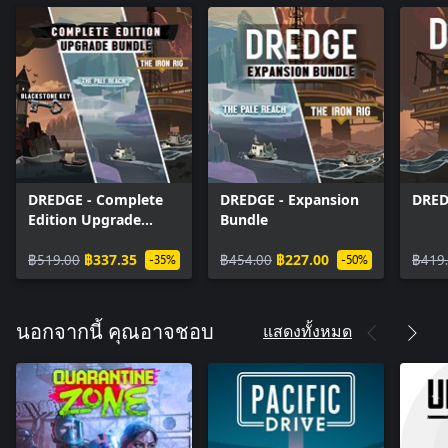
DREDGE - Complete
DREDGE - Expansion
DRED
Edition Upgrade
Bundle
Bundle
฿519.00
฿337.35
฿454.00
฿227.00
฿419
-35%
-50%
แสดงทั้งหมด
นอกจากนี้ คุณอาจชอบ