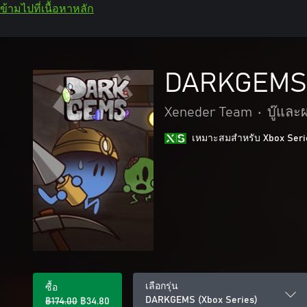
ข้ามไปที่เนื้อหาหลัก
DARKGEMS 
Xeneder Team
•
บู๊และ
เหมาะสมสําหรับ Xbox Seri
เลือกรุ่น
ซื้อ
DARKGEMS (Xbox Series)
฿174.00
฿34.80