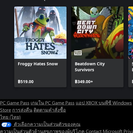
Froggy Hates Snow
Beatdown City
Survivors
฿519.00
฿349.00+
PC Game Pass
เกมใน PC Game Pass
แอป XBOX บนพีซี Windows
Store
การส่งคืน
ติดตามคำสั่งซื้อ
ไทย (ไทย)
ตัวเลือกความเป็นส่วนตัวของคุณ
ความเป็นส่วนตัวด้านสุขภาพของผู้บริโภค
Contact Microsoft
Priv