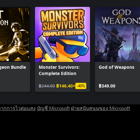
geon Bundle
Monster Survivors:
God of Weapons
Complete Edition
฿244.00
฿146.40+
฿349.00
-40%
จากการไวต่อแสง
บัญชี Microsoft
ฝ่ายสนับสนุนของ Microsoft