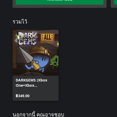
รวมไว้
DARKGEMS (Xbox
One+Xbox
Series+Windows)
฿349.00
นอกจากนี้ คุณอาจชอบ