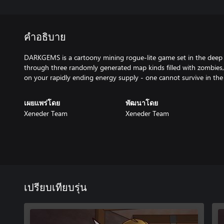
คำอธิบาย
DARKGEMS is a cartoony mining rogue-lite game set in the deep
through three randomly generated map kinds filled with zombies
on your rapidly ending energy supply - one cannot survive in the
เผยแพร่โดย
พัฒนาโดย
Xeneder Team
Xeneder Team
เปรียบเทียบรุ่น