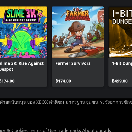
Slime 3K: Rise Against
Farmer Survivors
1-Bit Dun
Despot
฿174.00
฿174.00
฿499.00
ฝ่ายสนับสนุนของ XBOX
คำติชม
มาตรฐานชุมชน
ระวังอาการชัก
acy & Cookies
Terms of Use
Trademarks
About our ads