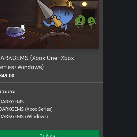
ARKGEMS (Xbox One+Xbox
eries+Windows)
349.00
รวมเกม
DARKGEMS
DARKGEMS (Xbox Series)
DARKGEMS (Windows)
ไปที่เกม