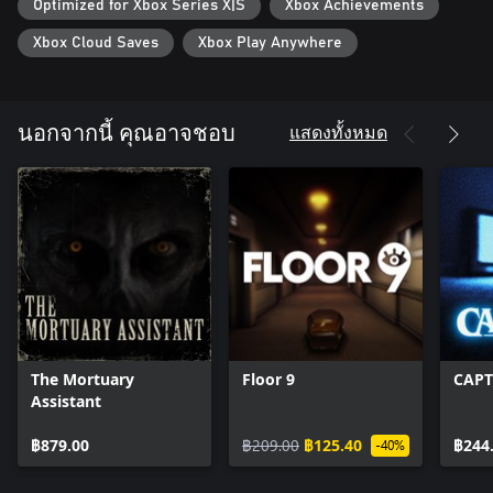
Optimized for Xbox Series X|S
Xbox Achievements
Xbox Cloud Saves
Xbox Play Anywhere
แสดงทั้งหมด
นอกจากนี้ คุณอาจชอบ
The Mortuary
Floor 9
CAP
Assistant
฿879.00
฿209.00
฿125.40
฿244
-40%