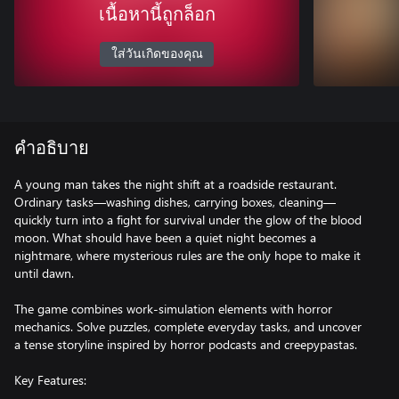
เนื้อหานี้ถูกล็อก
ใส่วันเกิดของคุณ
คำอธิบาย
A young man takes the night shift at a roadside restaurant.
Ordinary tasks—washing dishes, carrying boxes, cleaning—
quickly turn into a fight for survival under the glow of the blood
moon. What should have been a quiet night becomes a
nightmare, where mysterious rules are the only hope to make it
until dawn.
The game combines work-simulation elements with horror
mechanics. Solve puzzles, complete everyday tasks, and uncover
a tense storyline inspired by horror podcasts and creepypastas.
Key Features: