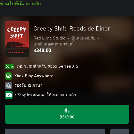
ข้ามไปที่เนื้อหาหลัก
Creepy Shift: Roadside Diner
Red Limb Studio
•
บู๊และผจญภัย
•
เกมจำลองสถานการณ์
฿349.00
เหมาะสมสําหรับ Xbox Series X|S
Xbox Play Anywhere
รองรับ 12 ภาษา
ปรับอุปกรณ์พกพาให้เหมาะสมแล้ว
ซื้อ
฿349.00