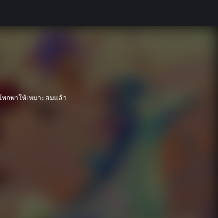
ณ์พกพาให้เหมาะสมแล้ว