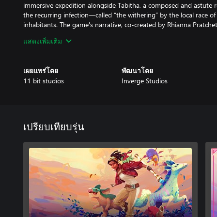
immersive expedition alongside Tabitha, a composed and astute r
the recurring infection—called “the withering” by the local race
inhabitants. The game's narrative, co-created by Rhianna Pratchet
mystery but also discovery, leading to the revelation of the planet
แสดงเพิ่มเติม
Saving Through Understanding
Creatures of Ava is a game featuring a dense, populated world of 
เผยแพร่โดย
พัฒนาโดย
creatures that play a vital role in the planet’s natural balance. It
11 bit studios
Inverge Studios
related genres, offering a deeper understanding and connection w
Ava. Once you come to understand the true meaning of the infecti
step out of the human-centric point of view and learn about the re
primal beauty at the very roots of Ava.
เปรียบเทียบรุ่น