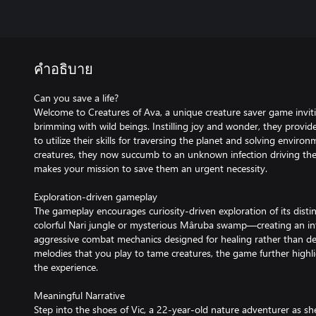
คำอธิบาย
Can you save a life?
Welcome to Creatures of Ava, a unique creature saver game invit
brimming with wild beings. Instilling joy and wonder, they provi
to utilize their skills for traversing the planet and solving enviro
creatures, they now succumb to an unknown infection driving th
makes your mission to save them an urgent necessity.
Exploration-driven gameplay
The gameplay encourages curiosity-driven exploration of its dis
colorful Nari jungle or mysterious Mâruba swamp—creating an in
aggressive combat mechanics designed for healing rather than de
melodies that you play to tame creatures, the game further highli
the experience.
Meaningful Narrative
Step into the shoes of Vic, a 22-year-old nature adventurer as s