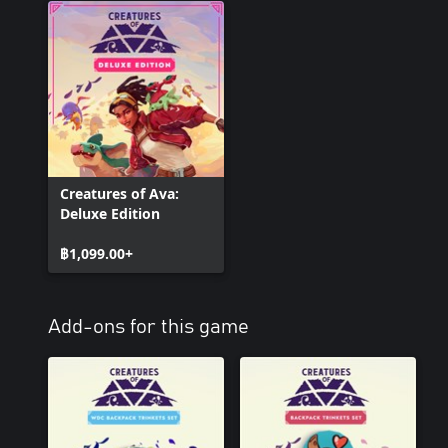
Creatures of Ava:
Deluxe Edition
฿1,099.00+
Add-ons for this game