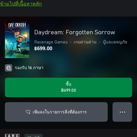
ข้ามไปที่เนื้อหาหลัก
Daydream: Forgotten Sorrow
Ravenage Games
•
เกมผ่านด่าน
•
บู๊และผจญภัย
฿699.00
รองรับ 16 ภาษา
ซื้อ
฿699.00
เพิ่มลงในรายการสิ่งที่ต้องการ
● ● ●