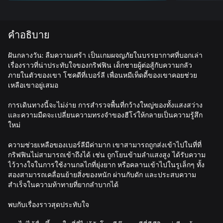
คำอธิบาย
ฝันกลางวัน: ลืมความเศร้า เป็นเกมผจญภัยในบรรยากาศที่บอกเล่า
เรื่องราวที่น่าประทับใจของกริฟฟิน เด็กชายผู้ต่อสู้กับความกลัว
ภายในตัวของเขา โชคดีที่เบอร์ลี เพื่อนหมีเท็ดดี้ของเขาคอยช่วย
เหลือเขาอยู่เสมอ
การเดินทางนี้จะไม่ง่าย การสำรวจพื้นที่กว้างใหญ่ของทั้งแสงสว่าง
และความมืดจะเปลี่ยนความทรงจำของฮีโร่ให้กลายเป็นความรู้สึก
ใหม่
ความช่วยเหลือของเบอร์ลีมีค่ามาก เขาสามารถถูกส่งเข้าไปในที่ที่
กริฟฟินไม่สามารถเข้าถึงได้ เช่น ถูกโยนข้ามลำแสงสูง ได้รับความ
ไว้วางใจในการใช้งานกลไกที่ยุ่งยาก หรือคลานเข้าไปในรูเล็กๆ ทั้ง
สองสามารถเคลื่อนย้ายสิ่งของหนัก ผ่านกับดัก และประสบความ
สำเร็จในความท้าทายที่ยากลำบากได้
พบกับเรื่องราวสุดประทับใจ