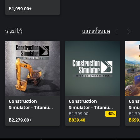
฿1,059.00+
แสดงทั้งหมด
รวมไว้
Construction
Construction
Cons
Simulator - Titanium
Simulator - Titanium
Simul
Edition
Upgrade Pack
฿1,399.00
Editi
฿1,39
-40%
฿2,279.00+
฿839.40
฿699