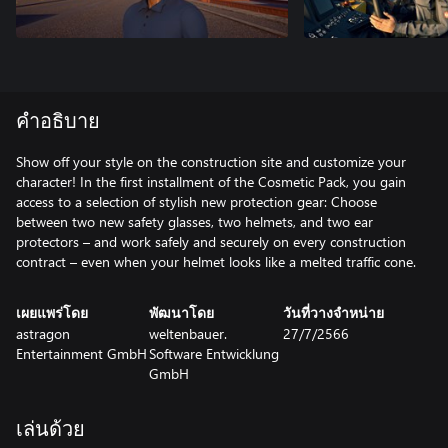
คำอธิบาย
Show off your style on the construction site and customize your
character! In the first installment of the Cosmetic Pack, you gain
access to a selection of stylish new protection gear: Choose
between two new safety glasses, two helmets, and two ear
protectors – and work safely and securely on every construction
contract – even when your helmet looks like a melted traffic cone.
เผยแพร่โดย
พัฒนาโดย
วันที่วางจำหน่าย
astragon
weltenbauer.
27/7/2566
Entertainment GmbH
Software Entwicklung
GmbH
เล่นด้วย