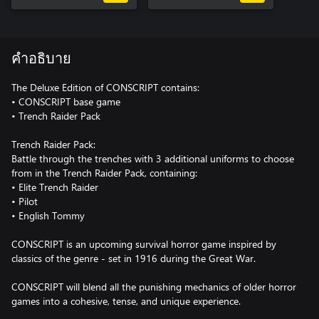
คำอธิบาย
The Deluxe Edition of CONSCRIPT contains:
• CONSCRIPT base game
• Trench Raider Pack
Trench Raider Pack:
Battle through the trenches with 3 additional uniforms to choose
from in the Trench Raider Pack, containing:
• Elite Trench Raider
• Pilot
• English Tommy
CONSCRIPT is an upcoming survival horror game inspired by
classics of the genre - set in 1916 during the Great War.
CONSCRIPT will blend all the punishing mechanics of older horror
games into a cohesive, tense, and unique experience.