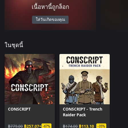
เนื้อหานี้ถูกล็อก
ใส่วันเกิดของคุณ
ในชุดนี้
CONSCRIPT
CONSCRIPT - Trench
Raider Pack
฿779.00
฿257.07+
฿174.00
฿113.10
-67%
-35%