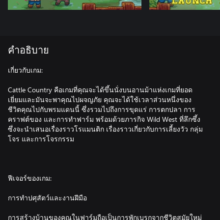
คำอธิบาย
เกี่ยวกับเกม:
Cattle Country คือเกมที่คุณจะได้ขึ้นนั่งบนอานม้าแห่งเกมที่ยอด
เยี่ยมและมันจะพาคุณไปผจญภัย คุณจะได้ใช้เวลาส่วนหนึ่งของ
ชีวิตคุณไปกับพรมแดนนี้ ซึ่งรวมไปถึงการขุดแร่ การตกปลา การ
คราฟต์ของ และการทำฟาร์ม พร้อมด้วยภารกิจ Wild West ที่ลึกซึ้ง
ซึ่งจะนำเสนอเรื่องราวโรแมนติก เรื่องราวเกี่ยวกับการเลี้ยงวัว กลุ่ม
โจร และการโจรกรรม
ฟีเจอร์ของเกม:
การทำปศุสัตว์และงานฝีมือ
การสร้างบ้านของคุณในฟาร์มถือเป็นการพักเบรกจากชีวิตสมัยใหม่