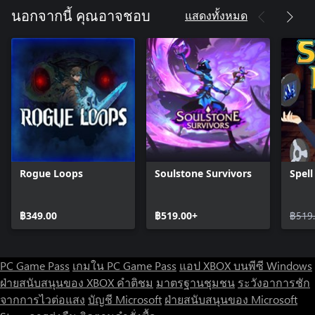
แสดงทั้งหมด
นอกจากนี้ คุณอาจชอบ
Rogue Loops
Soulstone Survivors
Spell
฿349.00
฿519.00+
฿519
PC Game Pass
เกมใน PC Game Pass
แอป XBOX บนพีซี Windows
ฝ่ายสนับสนุนของ XBOX
คำติชม
มาตรฐานชุมชน
ระวังอาการชัก
จากการไวต่อแสง
บัญชี Microsoft
ฝ่ายสนับสนุนของ Microsoft