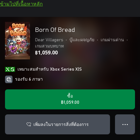
ข้ามไปที่เนื้อหาหลัก
Born Of Bread
Dear Villagers
•
บู๊และผจญภัย
•
เกมผ่านด่าน
•
เกมสวมบทบาท
฿1,059.00
เหมาะสมสําหรับ Xbox Series X|S
รองรับ 6 ภาษา
ซื้อ
฿1,059.00
เพิ่มลงในรายการสิ่งที่ต้องการ
● ● ●