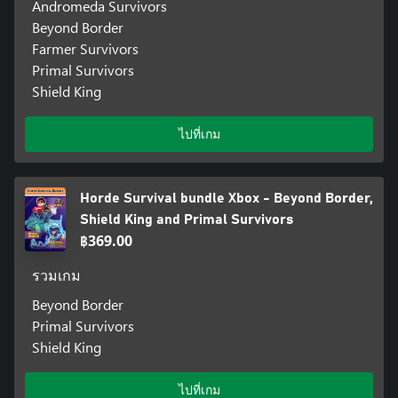
Andromeda Survivors
Beyond Border
Farmer Survivors
Primal Survivors
Shield King
ไปที่เกม
Horde Survival bundle Xbox - Beyond Border,
Shield King and Primal Survivors
฿369.00
รวมเกม
Beyond Border
Primal Survivors
Shield King
ไปที่เกม