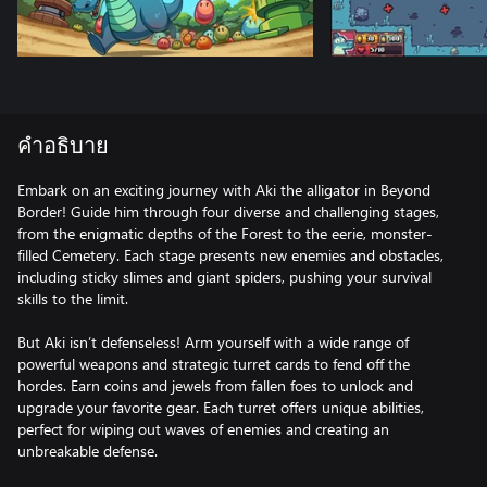
คำอธิบาย
Embark on an exciting journey with Aki the alligator in Beyond
Border! Guide him through four diverse and challenging stages,
from the enigmatic depths of the Forest to the eerie, monster-
filled Cemetery. Each stage presents new enemies and obstacles,
including sticky slimes and giant spiders, pushing your survival
skills to the limit.
But Aki isn’t defenseless! Arm yourself with a wide range of
powerful weapons and strategic turret cards to fend off the
hordes. Earn coins and jewels from fallen foes to unlock and
upgrade your favorite gear. Each turret offers unique abilities,
perfect for wiping out waves of enemies and creating an
unbreakable defense.