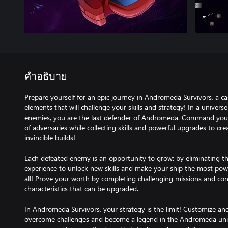
คำอธิบาย
Prepare yourself for an epic journey in Andromeda Survivors, a c
elements that will challenge your skills and strategy! In a univer
enemies, you are the last defender of Andromeda. Command your
of adversaries while collecting skills and powerful upgrades to cr
invincible builds!
Each defeated enemy is an opportunity to grow: by eliminating the i
experience to unlock new skills and make your ship the most power
all! Prove your worth by completing challenging missions and co
characteristics that can be upgraded.
In Andromeda Survivors, your strategy is the limit! Customize and
overcome challenges and become a legend in the Andromeda univ