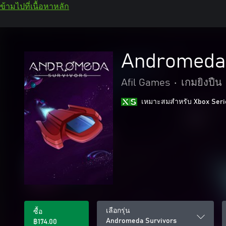
ข้ามไปที่เนื้อหาหลัก
Andromeda 
Afil Games
•
เกมยิงปืน
เหมาะสมสําหรับ Xbox Seri
เลือกรุ่น
ซื้อ
Andromeda Survivors
฿174.00