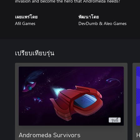
invasion and become the hero that Andromeda needs?
เผยแพร่โดย
พัฒนาโดย
Afil Games
DevDumb & Aleo Games
เปรียบเทียบรุ่น
รุ่นนี้
Andromeda Survivors
H