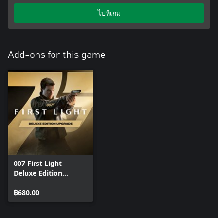
ไปที่เกม
Add-ons for this game
007 First Light -
Deluxe Edition
Upgrade
฿680.00