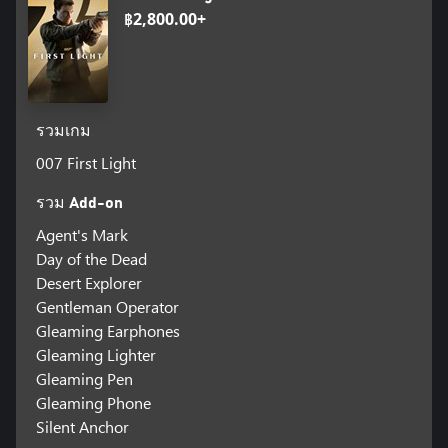
฿2,800.00+
รวมเกม
007 First Light
รวม Add-on
Agent's Mark
Day of the Dead
Desert Explorer
Gentleman Operator
Gleaming Earphones
Gleaming Lighter
Gleaming Pen
Gleaming Phone
Silent Anchor