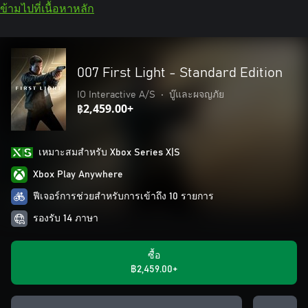
ข้ามไปที่เนื้อหาหลัก
007 First Light - Standard Edition
IO Interactive A/S
•
บู๊และผจญภัย
฿2,459.00+
เหมาะสมสําหรับ Xbox Series X|S
Xbox Play Anywhere
ฟีเจอร์การช่วยสำหรับการเข้าถึง 10 รายการ
รองรับ 14 ภาษา
ซื้อ
฿2,459.00+