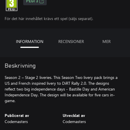
PEGI 3
För det här innehållet krävs ett spel (säljs separat).
INFORMATION
RECENSIONER
MER
Beskrivning
Season 2 – Stage 2 liveries. This Season Two livery pack brings a
US and French inspired livery to DiRT Rally 2.0. The designs
reflect two big independence days - Bastille Day and American
Independence Day. The design will be available for five cars in-
game.
Publicerat av
Utvecklat av
Codemasters
Codemasters