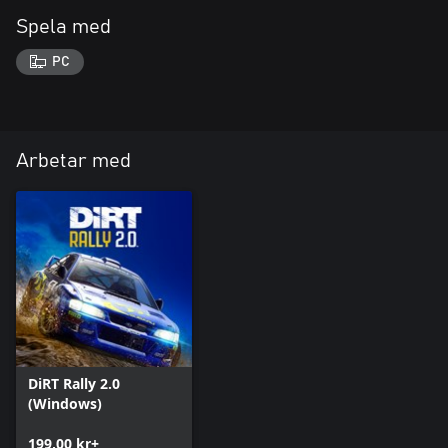
Spela med
PC
Arbetar med
DiRT Rally 2.0
(Windows)
199,00 kr+