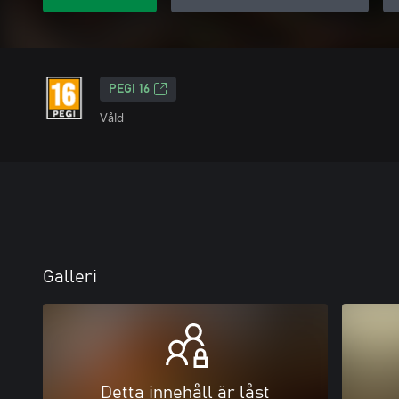
PEGI 16
Våld
Galleri
Detta innehåll är låst