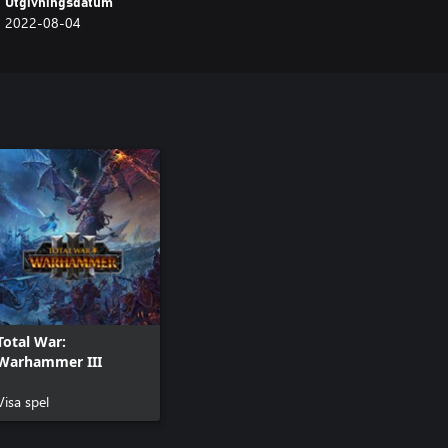
Utgivningsdatum
2022-08-04
Total War:
Warhammer III
Visa spel