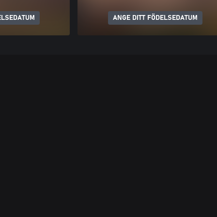
ELSEDATUM
ANGE DITT FÖDELSEDATUM