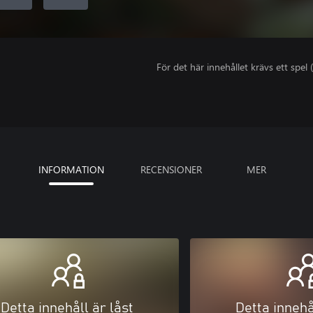
För det här innehållet krävs ett spel (
INFORMATION
RECENSIONER
MER
Detta innehåll är låst
Detta innehå