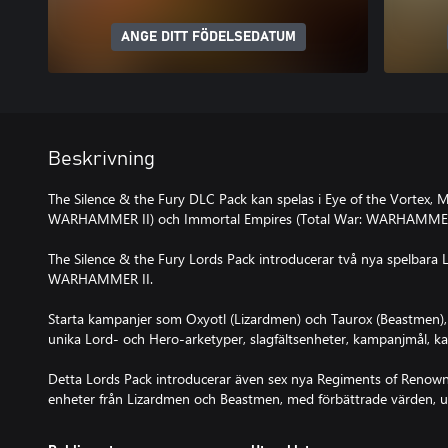
ANGE DITT FÖDELSEDATUM
Beskrivning
The Silence & the Fury DLC Pack kan spelas i Eye of the Vortex, M
WARHAMMER II) och Immortal Empires (Total War: WARHAMMER 
The Silence & the Fury Lords Pack introducerar två nya spelbara 
WARHAMMER II.
Starta kampanjer som Oxyotl (Lizardmen) och Taurox (Beastmen), s
unika Lord- och Hero-arketyper, slagfältsenheter, kampanjmål,
Detta Lords Pack introducerar även sex nya Regiments of Renown: e
enheter från Lizardmen och Beastmen, med förbättrade värden, un