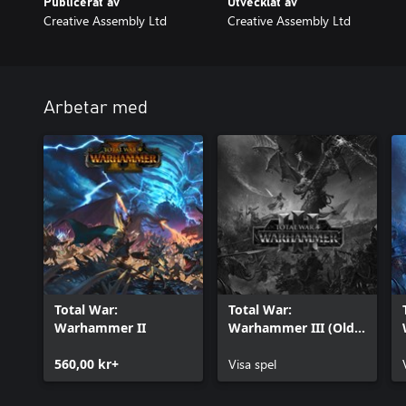
Publicerat av
Utvecklat av
Creative Assembly Ltd
Creative Assembly Ltd
Arbetar med
Total War:
Total War:
Warhammer II
Warhammer III (Old
Version)
560,00 kr+
Visa spel