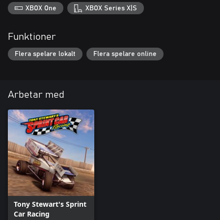
XBOX One
XBOX Series X|S
Funktioner
Flera spelare lokalt
Flera spelare online
Arbetar med
Tony Stewart's Sprint
Car Racing