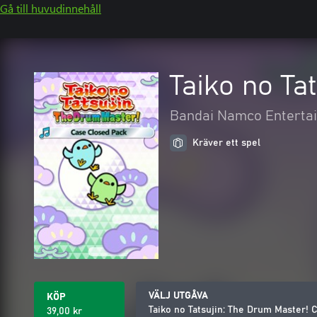
Gå till huvudinnehåll
Taiko no Ta
Bandai Namco Entertai
Kräver ett spel
VÄLJ UTGÅVA
KÖP
Taiko no Tatsujin: The Drum Master! 
39,00 kr