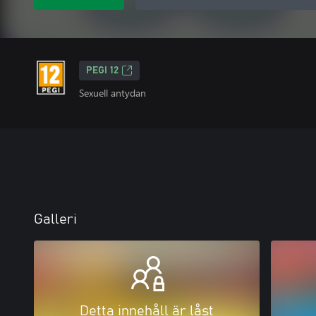
PEGI 12
Sexuell antydan
Galleri
Detta innehåll är låst