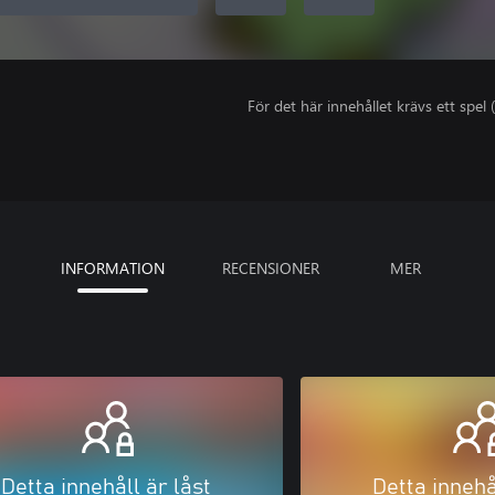
För det här innehållet krävs ett spel (
INFORMATION
RECENSIONER
MER
Detta innehåll är låst
Detta innehå