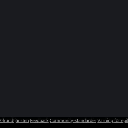
-kundtjänsten
Feedback
Community-standarder
Varning för epi