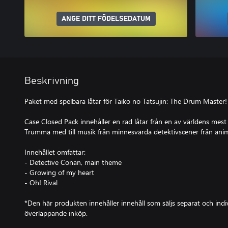
ANGE DITT FÖDELSEDATUM
Beskrivning
Paket med spelbara låtar för Taiko no Tatsujin: The Drum Master!
Case Closed Pack innehåller en rad låtar från en av världens mest
Trumma med till musik från minnesvärda detektivscener från ani
Innehållet omfattar:
- Detective Conan, main theme
- Growing of my heart
- Oh! Rival
*Den här produkten innehåller innehåll som säljs separat och indivi
överlappande inköp.