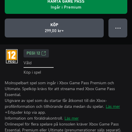
HÄMTA GAME PASS
Ingår i Premium
KÖP
● ● ●
299,00 kr+
PEGI 12
Våld
Köp i spel
Molnspelbart spel som ingår i Xbox Game Pass Premium och
Ultimate. Spelköp krävs för att streama med Xbox Game Pass
Essential.
Utgivare av spel som du startar får åtkomst till din Xbox-
profilinformation och tillhörande data medan du spelar.
Läs mer
+Erbjuder köp via app.
Information om föräldrakontroll.
Läs mer
Onlinespel för flera spelare på konsolen kräver Xbox Game Pass
Essential, Premium eller Ultimate (prenumerationer säljs separat).