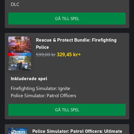
DLC
GÅ TILL SPEL
Rescue & Protect Bundle: Firefighting
Police
599,00 kr
329,45 kr+
Inkluderade spel
Firefighting Simulator: Ignite
Police Simulator: Patrol Officers
GÅ TILL SPEL
Police Simulator: Patrol Officers: Ultimate