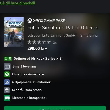
Gå till huvudinnehåll
Police Simulator: Patrol Officers
astragon Entertainment GmbH
•
Simulering
34
299,00 kr+
Optimerad för Xbox Series X|S
Smart leverans
Xbox Play Anywhere
4 Hjälpmedelsfunktioner
13 språk som stöds
Mestadels kompatibel