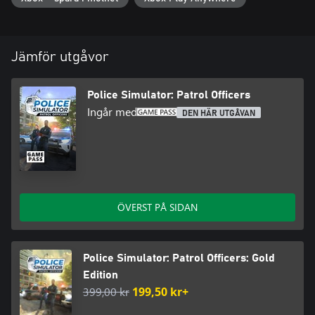
Jämför utgåvor
Police Simulator: Patrol Officers
Ingår med
DEN HÄR UTGÅVAN
ÖVERST PÅ SIDAN
Police Simulator: Patrol Officers: Gold
Edition
399,00 kr
199,50 kr+