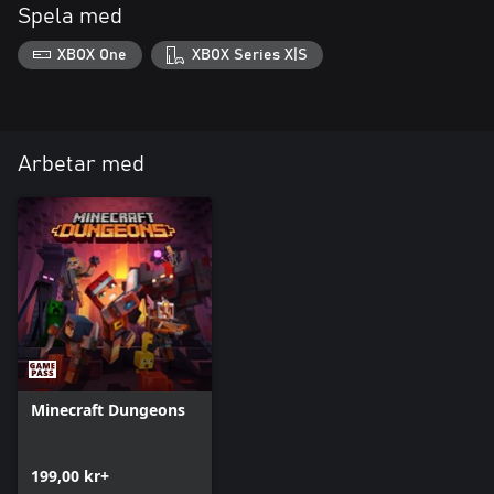
Spela med
XBOX One
XBOX Series X|S
Arbetar med
Minecraft Dungeons
199,00 kr+