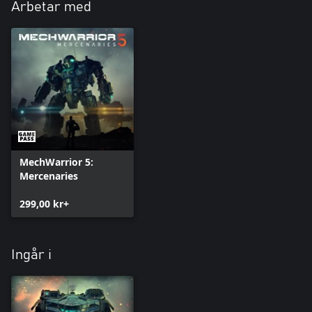
Arbetar med
MechWarrior 5:
Mercenaries
299,00 kr+
Ingår i