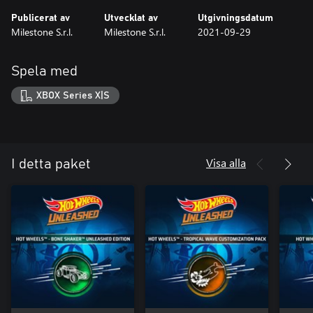
Publicerat av
Utvecklat av
Utgivningsdatum
Milestone S.r.l.
Milestone S.r.l.
2021-09-29
Spela med
XBOX Series X|S
Visa alla
I detta paket