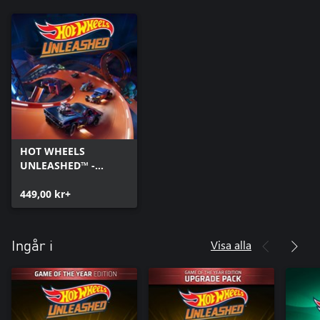
HOT WHEELS
UNLEASHED™ -
Windows Edition
449,00 kr+
Visa alla
Ingår i