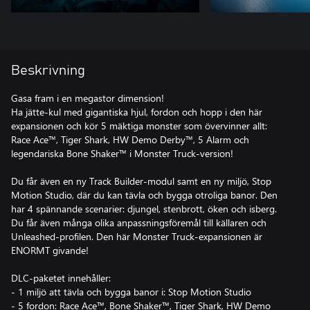
Beskrivning
Gasa fram i en megastor dimension!
Ha jätte-kul med gigantiska hjul, fordon och hopp i den här
expansionen och kör 5 mäktiga monster som övervinner allt:
Race Ace™, Tiger Shark, HW Demo Derby™, 5 Alarm och
legendariska Bone Shaker™ i Monster Truck-version!
Du får även en ny Track Builder-modul samt en ny miljö, Stop
Motion Studio, där du kan tävla och bygga otroliga banor. Den
har 4 spännande scenarier: djungel, stenbrott, öken och isberg.
Du får även många olika anpassningsföremål till källaren och
Unleashed-profilen. Den här Monster Truck-expansionen är
ENORMT givande!
DLC-paketet innehåller:
- 1 miljö att tävla och bygga banor i: Stop Motion Studio
- 5 fordon: Race Ace™, Bone Shaker™, Tiger Shark, HW Demo