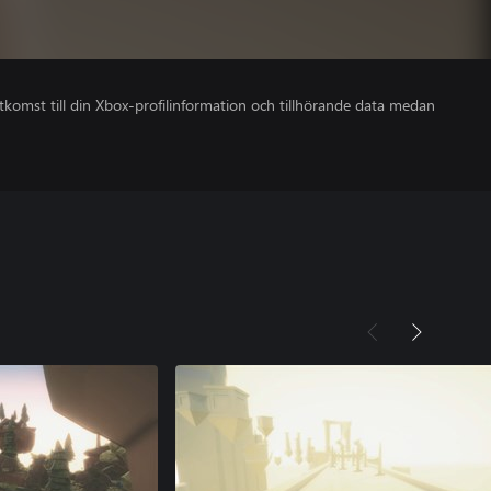
åtkomst till din Xbox-profilinformation och tillhörande data medan