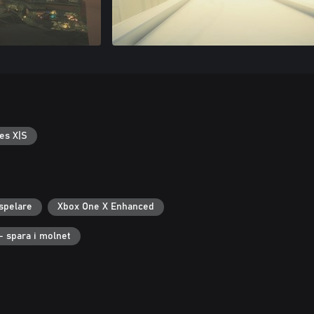
es X|S
spelare
Xbox One X Enhanced
– spara i molnet