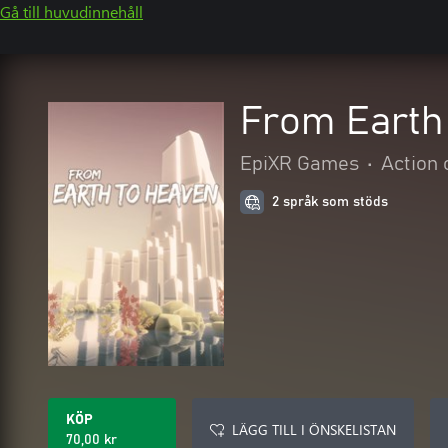
Gå till huvudinnehåll
From Earth
EpiXR Games
•
Action 
2 språk som stöds
KÖP
LÄGG TILL I ÖNSKELISTAN
70,00 kr