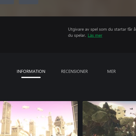
Utgivare av spel som du startar får 
du spelar.
Läs mer
INFORMATION
RECENSIONER
MER