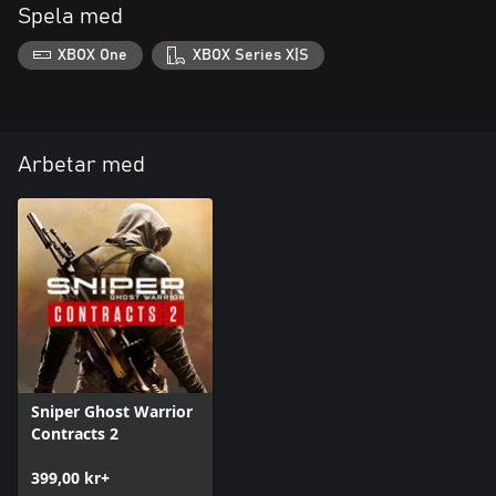
Spela med
XBOX One
XBOX Series X|S
Arbetar med
Sniper Ghost Warrior
Contracts 2
399,00 kr+