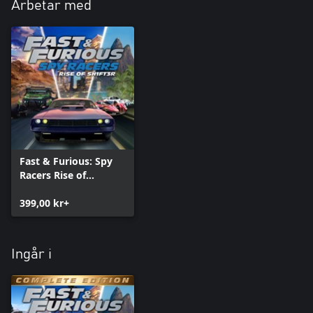
Arbetar med
Fast & Furious: Spy
Racers Rise of
SH1FT3R
399,00 kr+
Ingår i